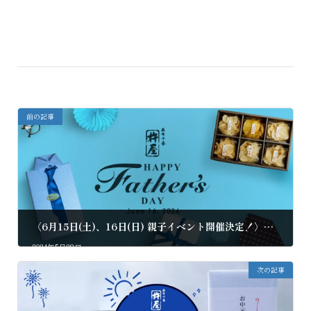
前の記事
〈6月15日(土)、16日(日) 親子イベント開催決定！〉父の日に贈る、世界に一つだけのサプライズギフトをお子様と一緒に手作りしよう！
2024年5月28日
次の記事