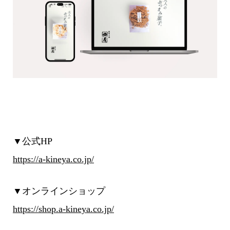
▼公式HP
https://a-kineya.co.jp/
▼オンラインショップ
https://shop.a-kineya.co.jp/