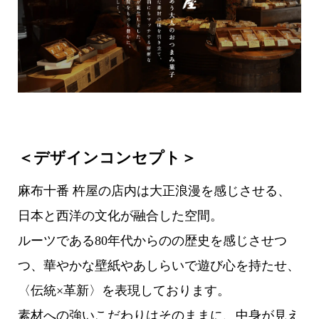
＜デザインコンセプト＞
麻布十番 杵屋の店内は大正浪漫を感じさせる、
日本と西洋の文化が融合した空間。
ルーツである80年代からのの歴史を感じさせつ
つ、華やかな壁紙やあしらいで遊び心を持たせ、
〈伝統×革新〉を表現しております。
素材への強いこだわりはそのままに、中身が見え