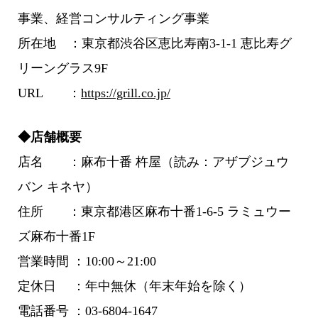
事業、経営コンサルティング事業
所在地 ：東京都渋谷区恵比寿南3-1-1 恵比寿グ
リーングラス9F
URL ：
https://grill.co.jp/
◆店舗概要
店名 ：麻布十番 杵屋（読み：アザブジュウ
バン キネヤ）
住所 ：東京都港区麻布十番1-6-5 ラミュウー
ズ麻布十番1F
営業時間 ：10:00～21:00
定休日 ：年中無休（年末年始を除く）
電話番号 ：03-6804-1647