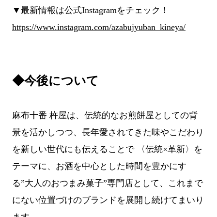
▼最新情報は公式Instagramをチェック！
https://www.instagram.com/azabujyuban_kineya/
◆今後について
麻布十番 杵屋は、伝統的なお煎餅屋としての背
景を活かしつつ、長年愛されてきた味やこだわり
を新しい世代にも伝えることで 〈伝統×革新〉を
テーマに、お酒を中心とした時間を豊かにす
る”大人のおつまみ菓子”専門店として、これまで
にない位置づけのブランドを展開し続けてまいり