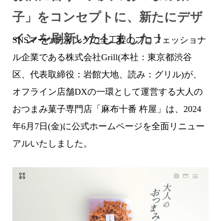
子」をコンセプトに、新たにデザ
インを刷新いたしました！
SNSマーケティングの全工程のプロフェッショナ
ル企業である株式会社Grill(本社：東京都渋谷
区、代表取締役：岩館大地、読み：グリル)が、
オフライン店舗DXの一環として運営する大人の
おつまみ菓子専門店「麻布十番 杵屋」は、2024
年6月7日(金)に公式ホームページを全面リニュー
アルいたしました。