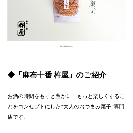
https://a-kineya.co.jp/
◆「麻布十番 杵屋」のご紹介
お酒の時間をもっと豊かに、もっと楽しくするこ
とをコンセプトにした“大人のおつまみ菓子”専門
店です。